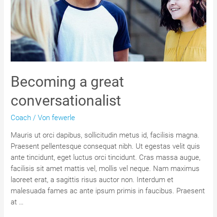
Becoming a great
conversationalist
Coach
/ Von
fewerle
Mauris ut orci dapibus, sollicitudin metus id, facilisis magna.
Praesent pellentesque consequat nibh. Ut egestas velit quis
ante tincidunt, eget luctus orci tincidunt. Cras massa augue,
facilisis sit amet mattis vel, mollis vel neque. Nam maximus
laoreet erat, a sagittis risus auctor non. Interdum et
malesuada fames ac ante ipsum primis in faucibus. Praesent
at …