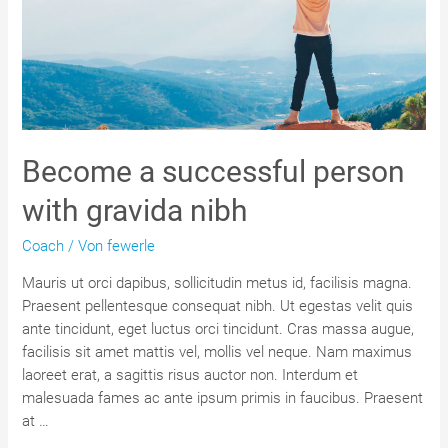
Become a successful person
with gravida nibh
Coach
/ Von
fewerle
Mauris ut orci dapibus, sollicitudin metus id, facilisis magna.
Praesent pellentesque consequat nibh. Ut egestas velit quis
ante tincidunt, eget luctus orci tincidunt. Cras massa augue,
facilisis sit amet mattis vel, mollis vel neque. Nam maximus
laoreet erat, a sagittis risus auctor non. Interdum et
malesuada fames ac ante ipsum primis in faucibus. Praesent
at …