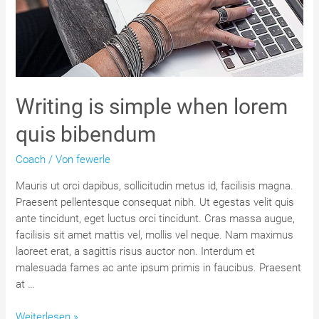
Writing is simple when lorem
quis bibendum
Coach
/ Von
fewerle
Mauris ut orci dapibus, sollicitudin metus id, facilisis magna.
Praesent pellentesque consequat nibh. Ut egestas velit quis
ante tincidunt, eget luctus orci tincidunt. Cras massa augue,
facilisis sit amet mattis vel, mollis vel neque. Nam maximus
laoreet erat, a sagittis risus auctor non. Interdum et
malesuada fames ac ante ipsum primis in faucibus. Praesent
at …
Writing
Weiterlesen »