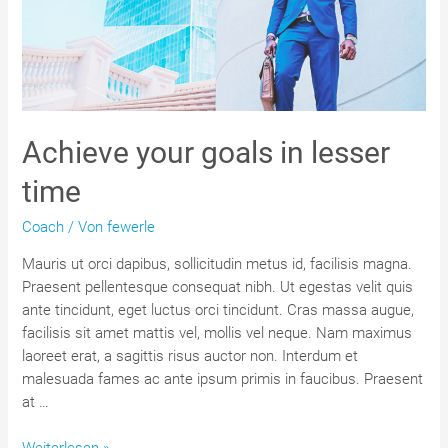
Achieve your goals in lesser
time
Coach
/ Von
fewerle
Mauris ut orci dapibus, sollicitudin metus id, facilisis magna.
Praesent pellentesque consequat nibh. Ut egestas velit quis
ante tincidunt, eget luctus orci tincidunt. Cras massa augue,
facilisis sit amet mattis vel, mollis vel neque. Nam maximus
laoreet erat, a sagittis risus auctor non. Interdum et
malesuada fames ac ante ipsum primis in faucibus. Praesent
at …
Achieve